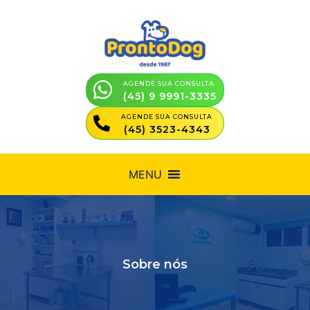
AGENDE SUA CONSULTA
(45) 9 9991-3335
AGENDE SUA CONSULTA
(45) 3523-4343
MENU
Sobre nós