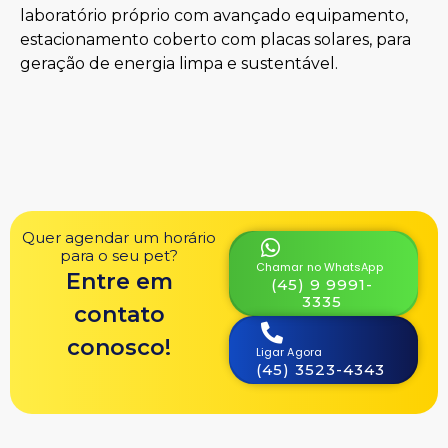
laboratório próprio com avançado equipamento,
estacionamento coberto com placas solares, para
geração de energia limpa e sustentável.
Quer agendar um horário
para o seu pet?
Chamar no WhatsApp
Entre em
(45) 9 9991-
3335
contato
conosco!
Ligar Agora
(45) 3523-4343