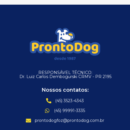
RESPONSÁVEL TÉCNICO:
Dr. Luiz Carlos Dembogurski CRMV - PR 2195
Nossos contatos:
(45) 3523-4343
(45) 99991-3335
prontodogfoz@prontodog.com.br