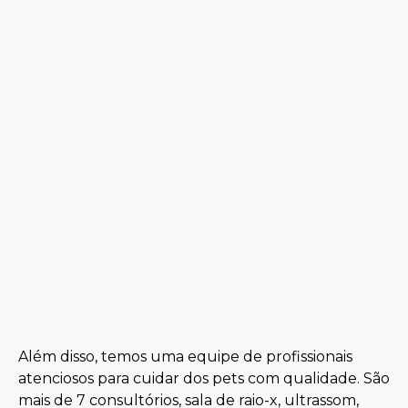
Além disso, temos uma equipe de profissionais
atenciosos para cuidar dos pets com qualidade. São
mais de 7 consultórios, sala de raio-x, ultrassom,