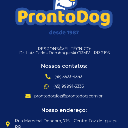
RESPONSÁVEL TÉCNICO:
Dr. Luiz Carlos Dembogurski CRMV - PR 2195
Nossos contatos:
(45) 3523-4343
(45) 99991-3335
prontodogfoz@prontodog.com.br
Nosso endereço:
Rua Marechal Deodoro, 715 – Centro Foz de Iguaçu -
PR