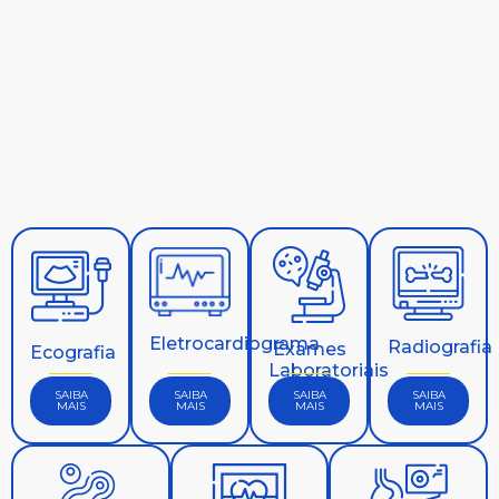
Eletrocardiograma
Radiografia
Exames
Ecografia
Laboratoriais
SAIBA
SAIBA
SAIBA
SAIBA
MAIS
MAIS
MAIS
MAIS