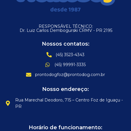
RESPONSÁVEL TÉCNICO:
Dr. Luiz Carlos Dembogurski CRMV - PR 2195
Nossos contatos:
(45) 3523-4343
(45) 99991-3335
prontodogfoz@prontodog.com.br
Nosso endereço:
Rua Marechal Deodoro, 715 – Centro Foz de Iguaçu -
PR
Horário de funcionamento: