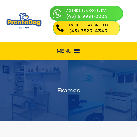
AGENDE SUA CONSULTA
(45) 9 9991-3335
AGENDE SUA CONSULTA
(45) 3523-4343
MENU
Exames