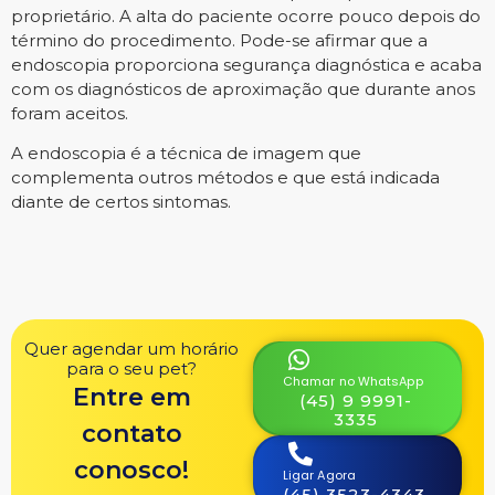
proprietário. A alta do paciente ocorre pouco depois do
término do procedimento. Pode-se afirmar que a
endoscopia proporciona segurança diagnóstica e acaba
com os diagnósticos de aproximação que durante anos
foram aceitos.
A endoscopia é a técnica de imagem que
complementa outros métodos e que está indicada
diante de certos sintomas.
Quer agendar um horário
para o seu pet?
Chamar no WhatsApp
Entre em
(45) 9 9991-
3335
contato
conosco!
Ligar Agora
(45) 3523-4343