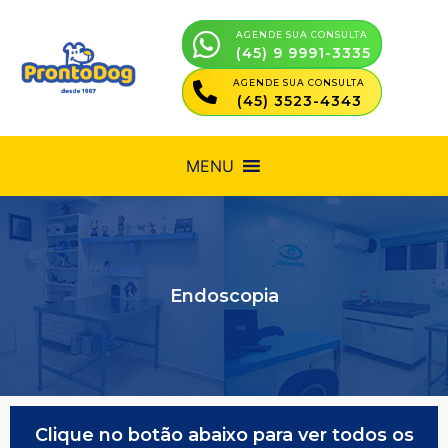
AGENDE SUA CONSULTA
(45) 9 9991-3335
AGENDE SUA CONSULTA
(45) 3523-4343
MENU
Endoscopia
Clique no botão abaixo para ver todos os