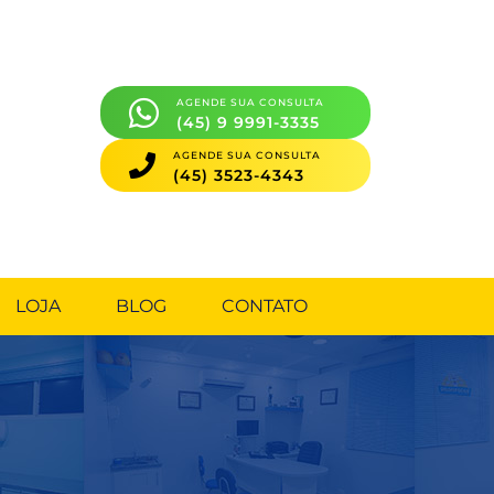
AGENDE SUA CONSULTA
(45) 9 9991-3335
AGENDE SUA CONSULTA
(45) 3523-4343
LOJA
BLOG
CONTATO