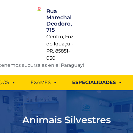
Rua
Marechal
Deodoro,
715
Centro, Foz
do Iguaçu -
PR, 85851-
030
tenemos sucursales en el Paraguay!
ÇOS
EXAMES
ESPECIALIDADES
Animais Silvestres