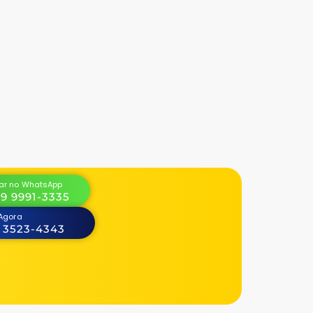
r no WhatsApp
 9 9991-3335
 Agora
) 3523-4343