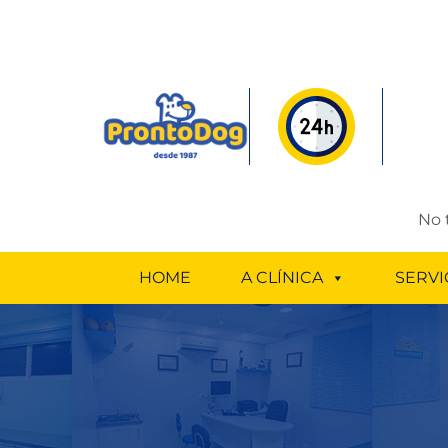
No 
HOME
A CLÍNICA
SERVI