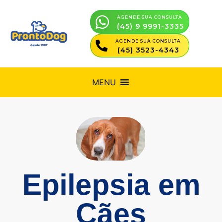
AGENDE SUA CONSULTA
(45) 9 9991-3335
AGENDE SUA CONSULTA
(45) 3523-4343
MENU
Epilepsia em
Cães