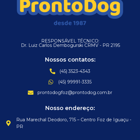
RESPONSÁVEL TÉCNICO:
Dr. Luiz Carlos Dembogurski CRMV - PR 2195
Nossos contatos:
(45) 3523-4343
(45) 99991-3335
prontodogfoz@prontodog.com.br
Nosso endereço:
Rua Marechal Deodoro, 715 – Centro Foz de Iguaçu -
PR